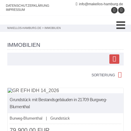
info@makellos-hamburg.de
DATENSCHUTZERKLÄRUNG
IMPRESSUM
MAKELLOS-HAMBURG.DE
>
IMMOBILIEN
IMMOBILIEN
SORTIERUNG
NEU
Grundstück mit Bestandsgebäuden in 21709 Burgweg-
Blumenthal
Burweg-Blumenthal | Grundstück
79.900,00 EUR