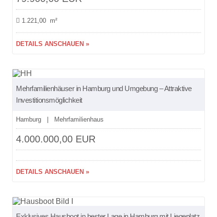
1.221,00 m²
DETAILS ANSCHAUEN »
NEU
Mehrfamilienhäuser in Hamburg und Umgebung – Attraktive
Investitionsmöglichkeit
Hamburg | Mehrfamilienhaus
4.000.000,00 EUR
DETAILS ANSCHAUEN »
NEU
Exklusives Hausboot in bester Lage in Hamburg mit Liegeplatz