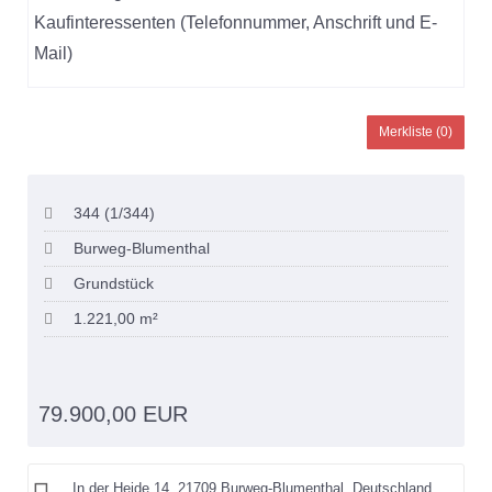
Kaufinteressenten (Telefonnummer, Anschrift und E-
Mail)
Merkliste (
0
)
344 (1/344)
Burweg-Blumenthal
Grundstück
1.221,00 m²
79.900,00 EUR
In der Heide 14, 21709 Burweg-Blumenthal, Deutschland