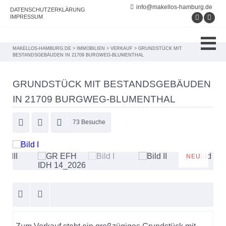
info@makellos-hamburg.de
DATENSCHUTZERKLÄRUNG
IMPRESSUM
MAKELLOS-HAMBURG.DE
>
IMMOBILIEN
>
VERKAUF
>
GRUNDSTÜCK MIT
BESTANDSGEBÄUDEN IN 21709 BURGWEG-BLUMENTHAL
GRUNDSTÜCK MIT BESTANDSGEBÄUDEN
IN 21709 BURGWEG-BLUMENTHAL
73 Besuche
NEU