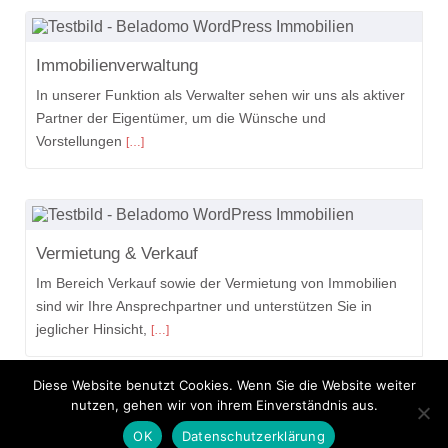
Immobilienverwaltung
In unserer Funktion als Verwalter sehen wir uns als aktiver
Partner der Eigentümer, um die Wünsche und
Vorstellungen
[…]
Vermietung & Verkauf
Im Bereich Verkauf sowie der Vermietung von Immobilien
sind wir Ihre Ansprechpartner und unterstützen Sie in
jeglicher Hinsicht,
[…]
Diese Website benutzt Cookies. Wenn Sie die Website weiter
nutzen, gehen wir von ihrem Einverständnis aus.
OK
Datenschutzerklärung
© 2026 | Makellos-Hamburg.de - Makellos-Hamburg.de