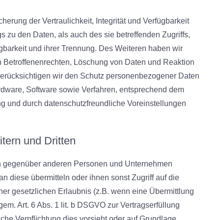
ung der Vertraulichkeit, Integrität und Verfügbarkeit
 zu den Daten, als auch des sie betreffenden Zugriffs,
gbarkeit und ihrer Trennung. Des Weiteren haben wir
n Betroffenenrechten, Löschung von Daten und Reaktion
berücksichtigen wir den Schutz personenbezogener Daten
ardware, Software sowie Verfahren, entsprechend dem
ng und durch datenschutzfreundliche Voreinstellungen
tern und Dritten
en gegenüber anderen Personen und Unternehmen
 an diese übermitteln oder ihnen sonst Zugriff auf die
ner gesetzlichen Erlaubnis (z.B. wenn eine Übermittlung
gem. Art. 6 Abs. 1 lit. b DSGVO zur Vertragserfüllung
tliche Verpflichtung dies vorsieht oder auf Grundlage