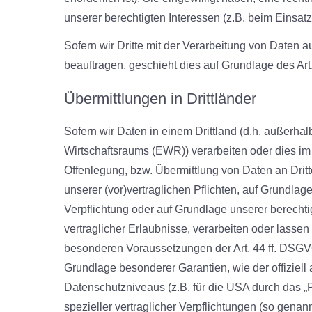
unserer berechtigten Interessen (z.B. beim Einsatz
Sofern wir Dritte mit der Verarbeitung von Daten 
beauftragen, geschieht dies auf Grundlage des A
Übermittlungen in Drittländer
Sofern wir Daten in einem Drittland (d.h. außerh
Wirtschaftsraums (EWR)) verarbeiten oder dies i
Offenlegung, bzw. Übermittlung von Daten an Dritte
unserer (vor)vertraglichen Pflichten, auf Grundlage
Verpflichtung oder auf Grundlage unserer berechti
vertraglicher Erlaubnisse, verarbeiten oder lassen
besonderen Voraussetzungen der Art. 44 ff. DSGVO 
Grundlage besonderer Garantien, wie der offiziel
Datenschutzniveaus (z.B. für die USA durch das „P
spezieller vertraglicher Verpflichtungen (so genan