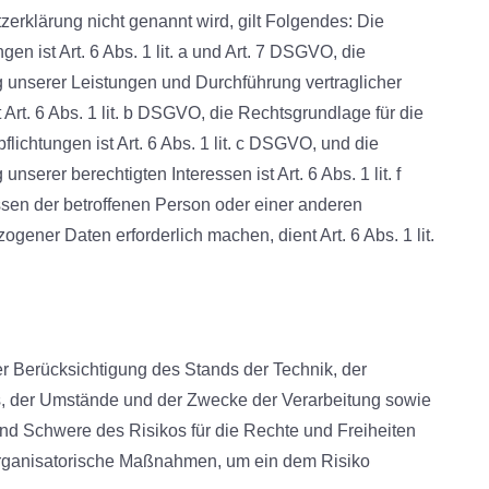
zerklärung nicht genannt wird, gilt Folgendes: Die
n ist Art. 6 Abs. 1 lit. a und Art. 7 DSGVO, die
g unserer Leistungen und Durchführung vertraglicher
t. 6 Abs. 1 lit. b DSGVO, die Rechtsgrundlage für die
flichtungen ist Art. 6 Abs. 1 lit. c DSGVO, und die
serer berechtigten Interessen ist Art. 6 Abs. 1 lit. f
sen der betroffenen Person oder einer anderen
ener Daten erforderlich machen, dient Art. 6 Abs. 1 lit.
r Berücksichtigung des Stands der Technik, der
s, der Umstände und der Zwecke der Verarbeitung sowie
 und Schwere des Risikos für die Rechte und Freiheiten
organisatorische Maßnahmen, um ein dem Risiko