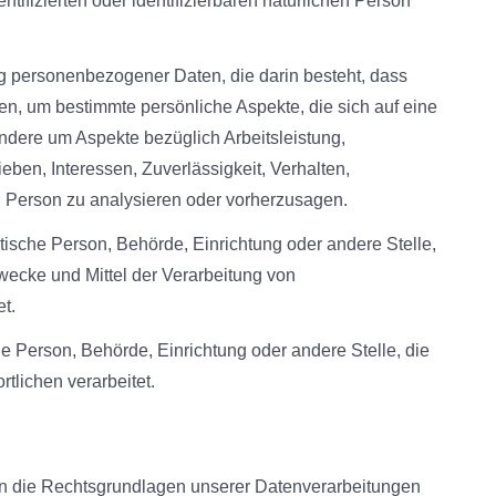
tifizierten oder identifizierbaren natürlichen Person
ung personenbezogener Daten, die darin besteht, dass
, um bestimmte persönliche Aspekte, die sich auf eine
ndere um Aspekte bezüglich Arbeitsleistung,
ieben, Interessen, Zuverlässigkeit, Verhalten,
en Person zu analysieren oder vorherzusagen.
istische Person, Behörde, Einrichtung oder andere Stelle,
wecke und Mittel der Verarbeitung von
t.
che Person, Behörde, Einrichtung oder andere Stelle, die
lichen verarbeitet.
n die Rechtsgrundlagen unserer Datenverarbeitungen