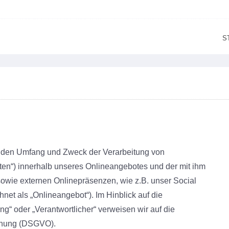
S
t, den Umfang und Zweck der Verarbeitung von
en“) innerhalb unseres Onlineangebotes und der mit ihm
owie externen Onlinepräsenzen, wie z.B. unser Social
et als „Onlineangebot“). Im Hinblick auf die
ng“ oder „Verantwortlicher“ verweisen wir auf die
rdnung (DSGVO).