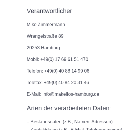
Verantwortlicher
Mike Zimmermann
Wrangelstraße 89
20253 Hamburg
Mobil: +49(0) 17 69 61 51 470
Telefon: +49(0) 40 88 14 99 06
Telefax: +49(0) 40 84 20 31 46
E-Mail: info@makellos-hamburg.de
Arten der verarbeiteten Daten:
– Bestandsdaten (z.B., Namen, Adressen).
– Kontaktdaten (z.B., E-Mail, Telefonnummern).