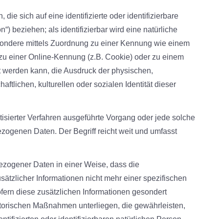
ie sich auf eine identifizierte oder identifizierbare
“) beziehen; als identifizierbar wird eine natürliche
esondere mittels Zuordnung zu einer Kennung wie einem
u einer Online-Kennung (z.B. Cookie) oder zu einem
t werden kann, die Ausdruck der physischen,
ftlichen, kulturellen oder sozialen Identität dieser
atisierter Verfahren ausgeführte Vorgang oder jede solche
genen Daten. Der Begriff reicht weit und umfasst
zogener Daten in einer Weise, dass die
zlicher Informationen nicht mehr einer spezifischen
ern diese zusätzlichen Informationen gesondert
torischen Maßnahmen unterliegen, die gewährleisten,