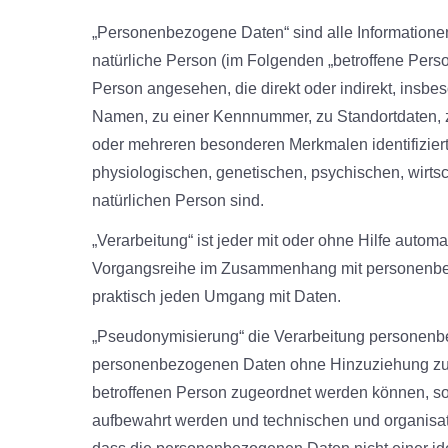
„Personenbezogene Daten“ sind alle Informationen, d
natürliche Person (im Folgenden „betroffene Person
Person angesehen, die direkt oder indirekt, insb
Namen, zu einer Kennnummer, zu Standortdaten, z
oder mehreren besonderen Merkmalen identifizier
physiologischen, genetischen, psychischen, wirtscha
natürlichen Person sind.
„Verarbeitung“ ist jeder mit oder ohne Hilfe autom
Vorgangsreihe im Zusammenhang mit personenbezo
praktisch jeden Umgang mit Daten.
„Pseudonymisierung“ die Verarbeitung personenbe
personenbezogenen Daten ohne Hinzuziehung zusät
betroffenen Person zugeordnet werden können, sof
aufbewahrt werden und technischen und organisa