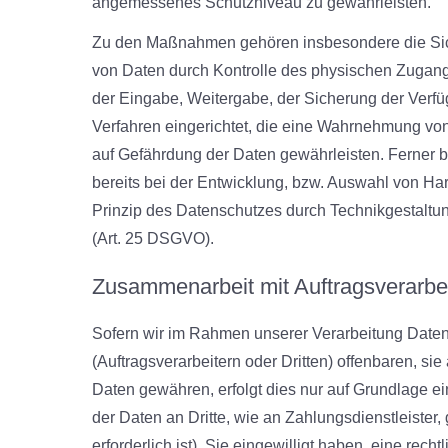
angemessenes Schutzniveau zu gewährleisten.
Zu den Maßnahmen gehören insbesondere die Sicher
von Daten durch Kontrolle des physischen Zugangs
der Eingabe, Weitergabe, der Sicherung der Verfü
Verfahren eingerichtet, die eine Wahrnehmung vo
auf Gefährdung der Daten gewährleisten. Ferner 
bereits bei der Entwicklung, bzw. Auswahl von H
Prinzip des Datenschutzes durch Technikgestaltu
(Art. 25 DSGVO).
Zusammenarbeit mit Auftragsverarbei
Sofern wir im Rahmen unserer Verarbeitung Dat
(Auftragsverarbeitern oder Dritten) offenbaren, sie
Daten gewähren, erfolgt dies nur auf Grundlage ei
der Daten an Dritte, wie an Zahlungsdienstleister, 
erforderlich ist), Sie eingewilligt haben, eine rech