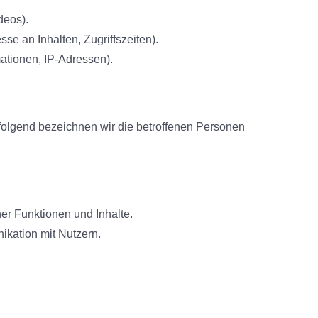
deos).
se an Inhalten, Zugriffszeiten).
ationen, IP-Adressen).
olgend bezeichnen wir die betroffenen Personen
er Funktionen und Inhalte.
kation mit Nutzern.