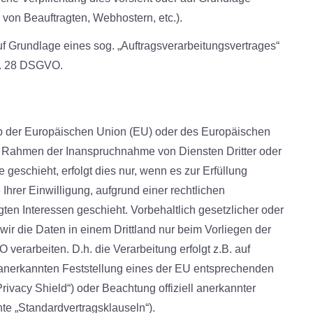
 von Beauftragten, Webhostern, etc.).
auf Grundlage eines sog. „Auftragsverarbeitungsvertrages“
rt. 28 DSGVO.
alb der Europäischen Union (EU) oder des Europäischen
m Rahmen der Inanspruchnahme von Diensten Dritter oder
 geschieht, erfolgt dies nur, wenn es zur Erfüllung
 Ihrer Einwilligung, aufgrund einer rechtlichen
gten Interessen geschieht. Vorbehaltlich gesetzlicher oder
 wir die Daten in einem Drittland nur beim Vorliegen der
verarbeiten. D.h. die Verarbeitung erfolgt z.B. auf
l anerkannten Feststellung eines der EU entsprechenden
rivacy Shield“) oder Beachtung offiziell anerkannter
nte „Standardvertragsklauseln“).