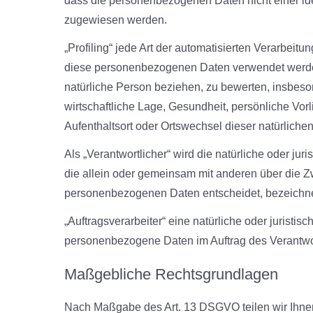
dass die personenbezogenen Daten nicht einer iden
zugewiesen werden.
„Profiling“ jede Art der automatisierten Verarbeit
diese personenbezogenen Daten verwendet werden
natürliche Person beziehen, zu bewerten, insbeso
wirtschaftliche Lage, Gesundheit, persönliche Vorl
Aufenthaltsort oder Ortswechsel dieser natürlich
Als „Verantwortlicher“ wird die natürliche oder jur
die allein oder gemeinsam mit anderen über die Z
personenbezogenen Daten entscheidet, bezeichne
„Auftragsverarbeiter“ eine natürliche oder juristis
personenbezogene Daten im Auftrag des Verantwort
Maßgebliche Rechtsgrundlagen
Nach Maßgabe des Art. 13 DSGVO teilen wir Ihne