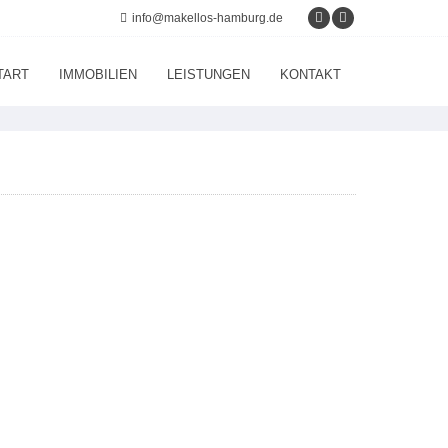
info@makellos-hamburg.de
TART
IMMOBILIEN
LEISTUNGEN
KONTAKT